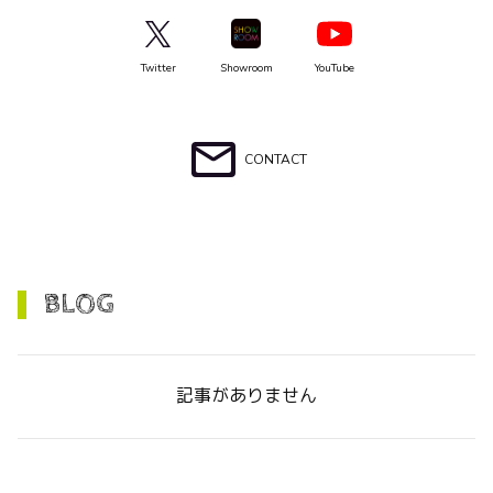
Twitter
Showroom
YouTube
CONTACT
BLOG
記事がありません