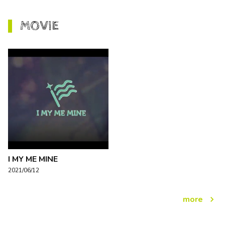
MOVIE
I MY ME MINE
2021/06/12
more